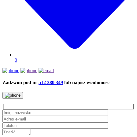
0
Zadzwoń pod nr
512 380 349
lub napisz wiadomość