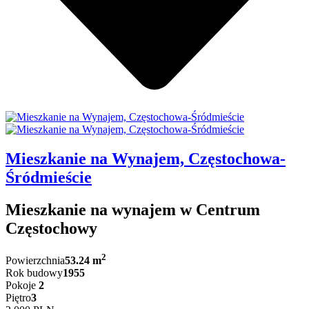
Mieszkanie na Wynajem, Częstochowa-
Śródmieście
Mieszkanie na wynajem w Centrum
Częstochowy
2
Powierzchnia
53.24 m
Rok budowy
1955
Pokoje
2
Piętro
3