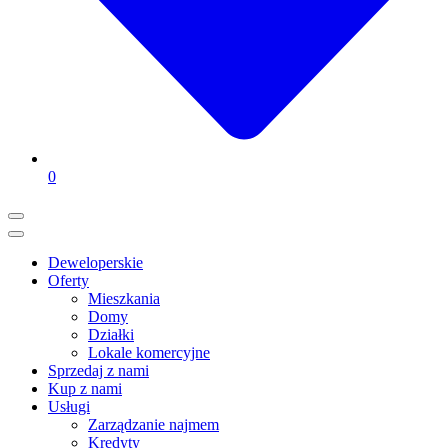
0
Deweloperskie
Oferty
Mieszkania
Domy
Działki
Lokale komercyjne
Sprzedaj z nami
Kup z nami
Usługi
Zarządzanie najmem
Kredyty