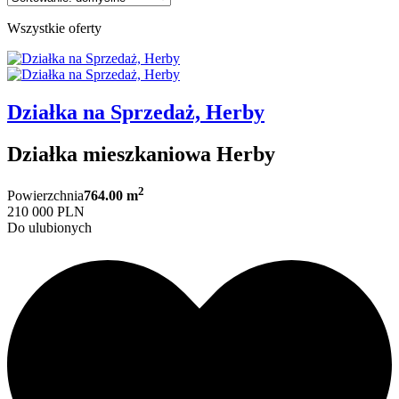
Wszystkie oferty
Działka na Sprzedaż, Herby
Działka mieszkaniowa Herby
2
Powierzchnia
764.00 m
210 000 PLN
Do ulubionych