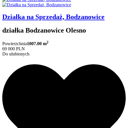
Działka na Sprzedaż, Bodzanowice
działka Bodzanowice Olesno
2
Powierzchnia
1007.00 m
69 000 PLN
Do ulubionych