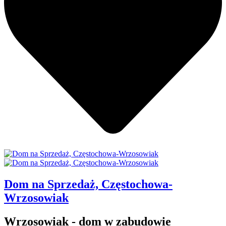
Dom na Sprzedaż, Częstochowa-
Wrzosowiak
Wrzosowiak - dom w zabudowie