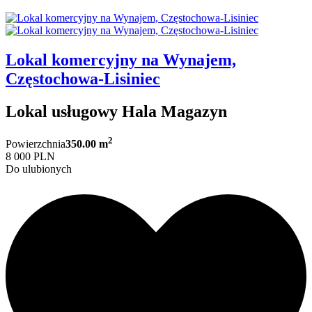
Lokal komercyjny na Wynajem,
Częstochowa-Lisiniec
Lokal usługowy Hala Magazyn
2
Powierzchnia
350.00 m
8 000 PLN
Do ulubionych