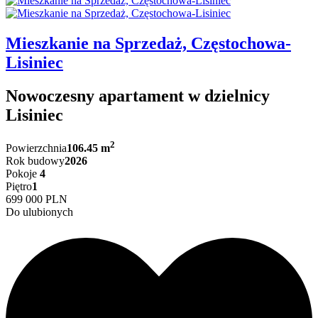
Mieszkanie na Sprzedaż, Częstochowa-
Lisiniec
Nowoczesny apartament w dzielnicy
Lisiniec
2
Powierzchnia
106.45 m
Rok budowy
2026
Pokoje
4
Piętro
1
699 000 PLN
Do ulubionych