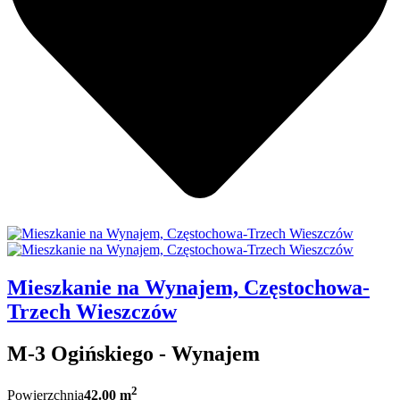
Mieszkanie na Wynajem, Częstochowa-
Trzech Wieszczów
M-3 Ogińskiego - Wynajem
2
Powierzchnia
42.00 m