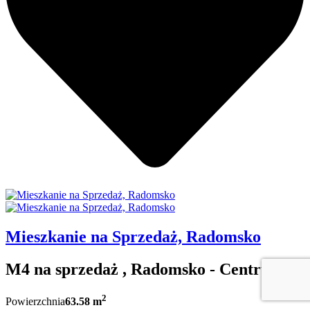
Mieszkanie na Sprzedaż, Radomsko
M4 na sprzedaż , Radomsko - Centrum
2
Powierzchnia
63.58 m