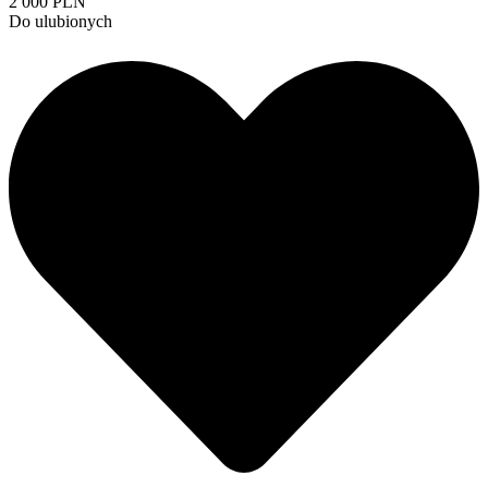
2 000 PLN
Do ulubionych