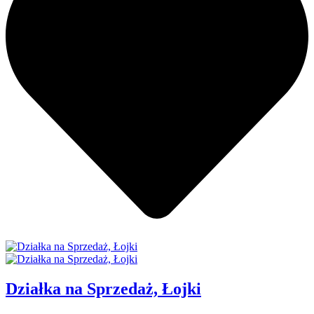
Działka na Sprzedaż, Łojki