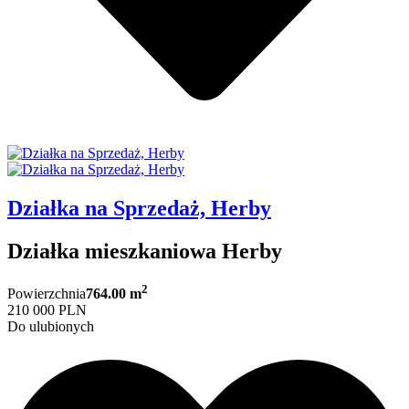
Działka na Sprzedaż, Herby
Działka mieszkaniowa Herby
2
Powierzchnia
764.00 m
210 000 PLN
Do ulubionych