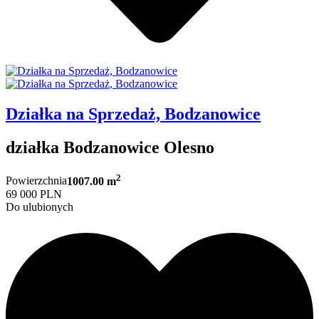
Działka na Sprzedaż, Bodzanowice
działka Bodzanowice Olesno
2
Powierzchnia
1007.00 m
69 000 PLN
Do ulubionych