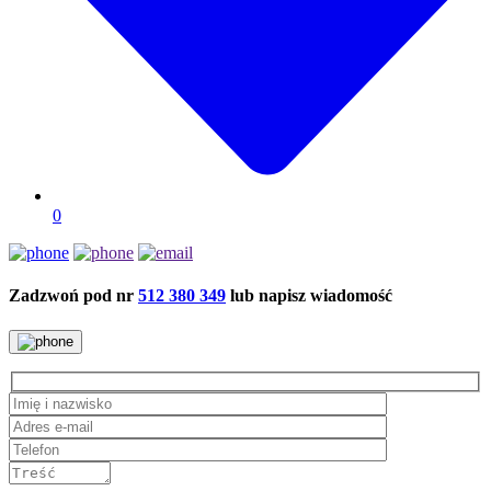
0
Zadzwoń pod nr
512 380 349
lub napisz wiadomość