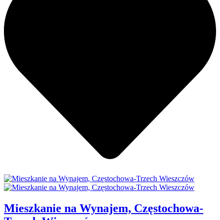
Mieszkanie na Wynajem, Częstochowa-