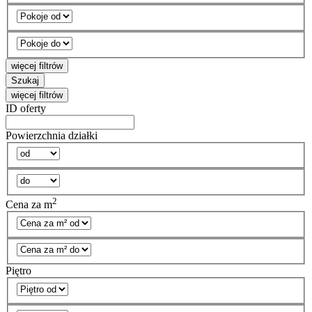
więcej filtrów
Szukaj
więcej filtrów
ID oferty
Powierzchnia działki
2
Cena za m
Piętro