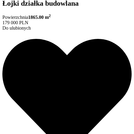
Łojki działka budowlana
2
Powierzchnia
1865.00 m
179 000 PLN
Do ulubionych