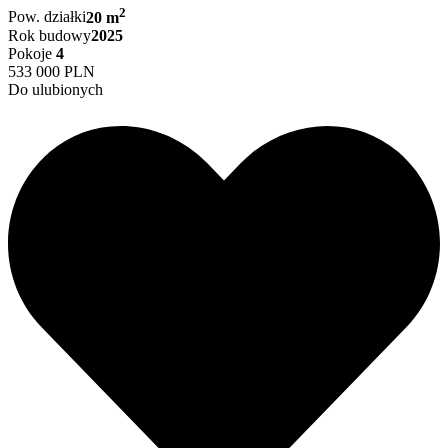
2
Pow. działki
20 m
Rok budowy
2025
Pokoje
4
533 000 PLN
Do ulubionych