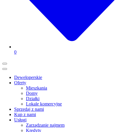
0
Deweloperskie
Oferty
Mieszkania
Domy
Działki
Lokale komercyjne
Sprzedaj z nami
Kup z nami
Usługi
Zarządzanie najmem
Kredyty