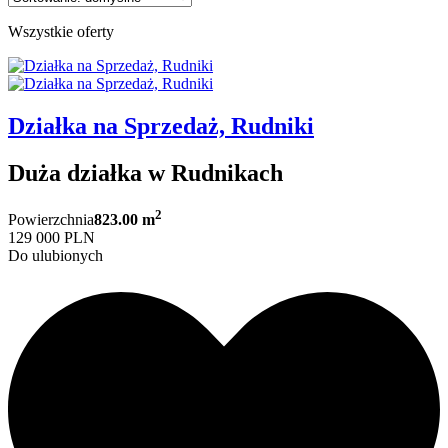
Wszystkie oferty
Działka na Sprzedaż, Rudniki
Duża działka w Rudnikach
2
Powierzchnia
823.00 m
129 000 PLN
Do ulubionych