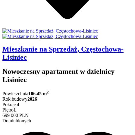
Mieszkanie na Sprzedaż, Częstochowa-
Lisiniec
Nowoczesny apartament w dzielnicy
Lisiniec
2
Powierzchnia
106.45 m
Rok budowy
2026
Pokoje
4
Piętro
1
699 000 PLN
Do ulubionych