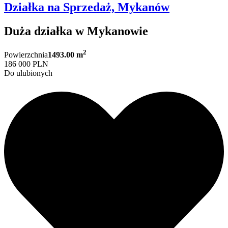
Działka na Sprzedaż, Mykanów
Duża działka w Mykanowie
2
Powierzchnia
1493.00 m
186 000 PLN
Do ulubionych