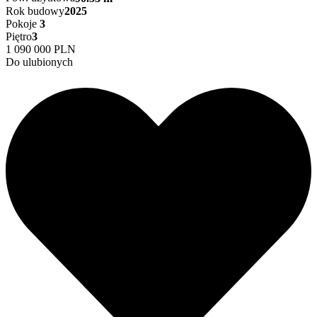
Rok budowy
2025
Pokoje
3
Piętro
3
1 090 000 PLN
Do ulubionych