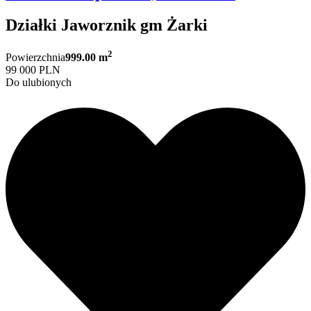
Działki Jaworznik gm Żarki
2
Powierzchnia
999.00 m
99 000 PLN
Do ulubionych