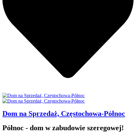
Dom na Sprzedaż, Częstochowa-Północ
Północ - dom w zabudowie szeregowej!