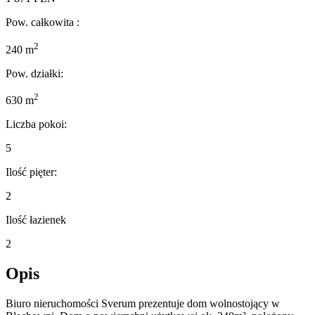
Pow. całkowita :
2
240 m
Pow. działki:
2
630 m
Liczba pokoi:
5
Ilość pięter:
2
Ilość łazienek
2
Opis
Biuro nieruchomości Sverum prezentuje dom wolnostojący w