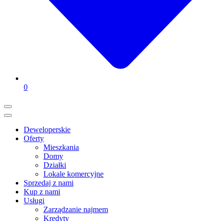
0
Deweloperskie
Oferty
Mieszkania
Domy
Działki
Lokale komercyjne
Sprzedaj z nami
Kup z nami
Usługi
Zarządzanie najmem
Kredyty