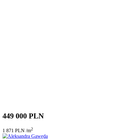
449 000 PLN
2
1 871 PLN /m