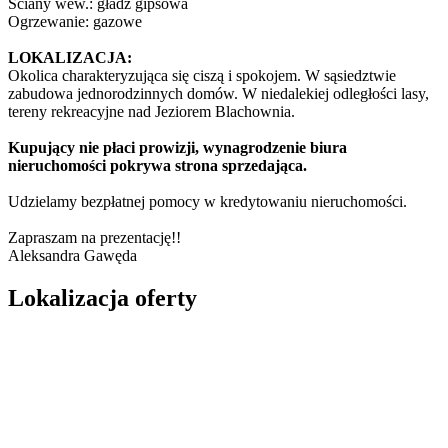
Ściany wew.: gładź gipsowa
Ogrzewanie: gazowe
LOKALIZACJA:
Okolica charakteryzująca się ciszą i spokojem. W sąsiedztwie
zabudowa jednorodzinnych domów. W niedalekiej odległości lasy,
tereny rekreacyjne nad Jeziorem Blachownia.
Kupujący nie płaci prowizji, wynagrodzenie biura
nieruchomości pokrywa strona sprzedająca.
Udzielamy bezpłatnej pomocy w kredytowaniu nieruchomości.
Zapraszam na prezentację!!
Aleksandra Gawęda
Lokalizacja oferty