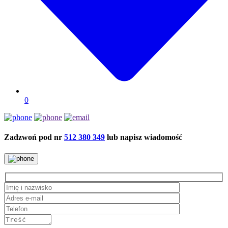
0
Zadzwoń pod nr
512 380 349
lub napisz wiadomość