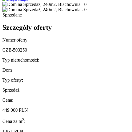
Sprzedane
Szczegóły oferty
Numer oferty:
CZE-503250
Typ nieruchomości:
Dom
Typ oferty:
Sprzedaż
Cena:
449 000 PLN
2
Cena za m
:
1 871 PLN