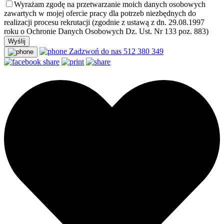
Wyrażam zgodę na przetwarzanie moich danych osobowych
zawartych w mojej ofercie pracy dla potrzeb niezbędnych do
realizacji procesu rekrutacji (zgodnie z ustawą z dn. 29.08.1997
roku o Ochronie Danych Osobowych Dz. Ust. Nr 133 poz. 883)
Zadzwoń do nas
512 380 349