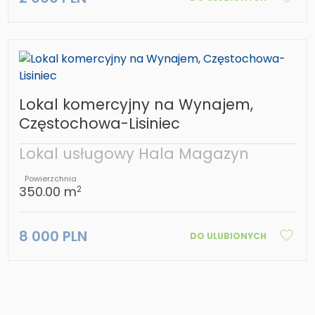
Lokal komercyjny na Wynajem,
Częstochowa-Lisiniec
Lokal usługowy Hala Magazyn
Powierzchnia
350.00 m
2
8 000 PLN
DO ULUBIONYCH