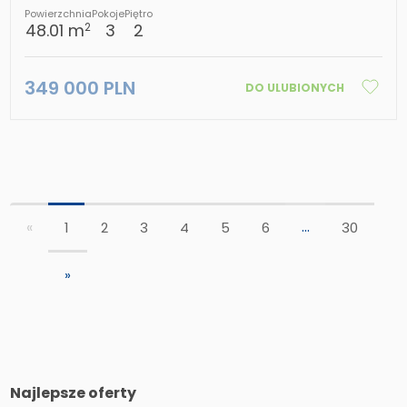
Powierzchnia
Pokoje
Piętro
48.01 m
3
2
2
349 000 PLN
DO ULUBIONYCH
...
«
1
2
3
4
5
6
30
»
Najlepsze oferty