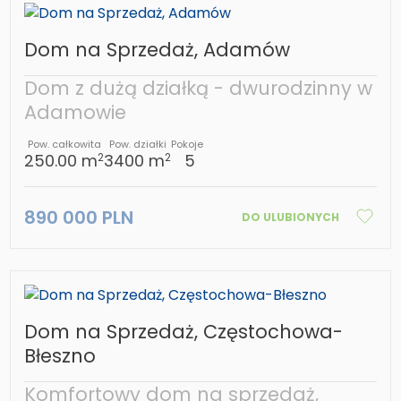
Dom na Sprzedaż, Adamów
Dom z dużą działką - dwurodzinny w
Adamowie
Pow. całkowita
Pow. działki
Pokoje
250.00 m
3400 m
5
2
2
890 000 PLN
DO ULUBIONYCH
Dom na Sprzedaż, Częstochowa-
Błeszno
Komfortowy dom na sprzedaż,