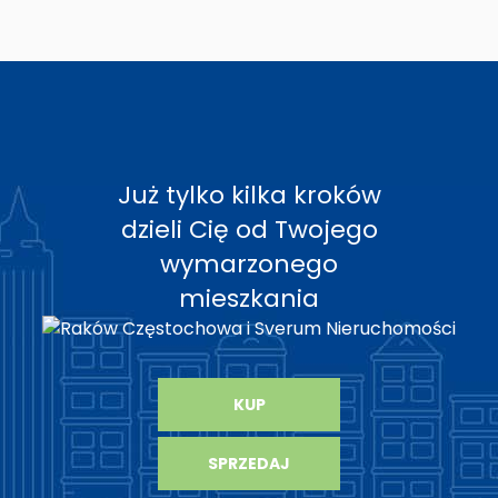
Już tylko kilka kroków
dzieli Cię od Twojego
wymarzonego
mieszkania
KUP
SPRZEDAJ