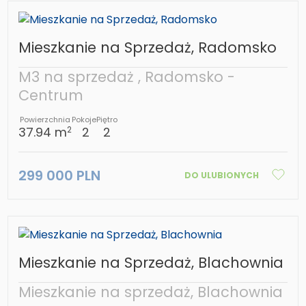
Mieszkanie na Sprzedaż, Radomsko
M3 na sprzedaż , Radomsko -
Centrum
Powierzchnia
Pokoje
Piętro
37.94 m
2
2
2
299 000 PLN
DO ULUBIONYCH
Mieszkanie na Sprzedaż, Blachownia
Mieszkanie na sprzedaż, Blachownia