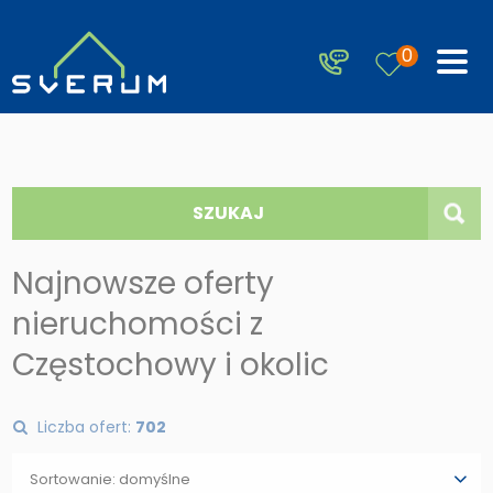
0
SZUKAJ
Najnowsze oferty
nieruchomości z
Częstochowy i okolic
Liczba ofert:
702
Sortowanie: domyślne