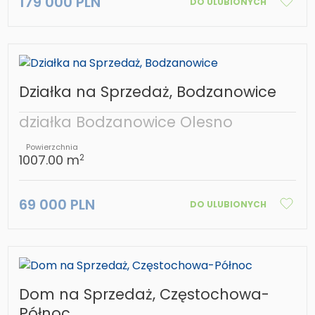
179 000 PLN
DO ULUBIONYCH
Działka na Sprzedaż, Bodzanowice
działka Bodzanowice Olesno
Powierzchnia
1007.00 m
2
69 000 PLN
DO ULUBIONYCH
Dom na Sprzedaż, Częstochowa-
Północ