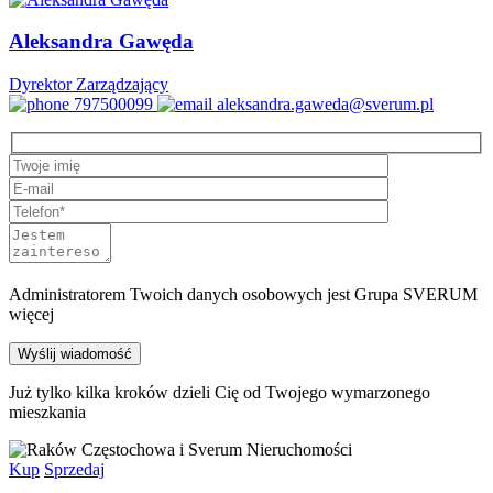
Aleksandra Gawęda
Dyrektor Zarządzający
797500099
aleksandra.gaweda@sverum.pl
Administratorem Twoich danych osobowych jest
Grupa SVERUM
więcej
Już tylko kilka kroków dzieli Cię od Twojego wymarzonego
mieszkania
Kup
Sprzedaj