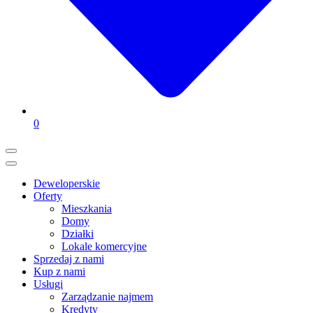
0
Deweloperskie
Oferty
Mieszkania
Domy
Działki
Lokale komercyjne
Sprzedaj z nami
Kup z nami
Usługi
Zarządzanie najmem
Kredyty