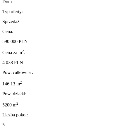
Dom
Typ oferty:
Sprzedaż
Cena:
590 000 PLN
2
Cena za m
:
4 038 PLN
Pow. całkowita :
2
146.13 m
Pow. działki:
2
5200 m
Liczba pokoi:
5