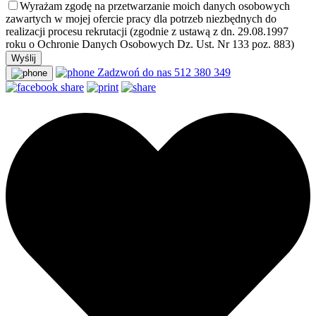
Wyrażam zgodę na przetwarzanie moich danych osobowych
zawartych w mojej ofercie pracy dla potrzeb niezbędnych do
realizacji procesu rekrutacji (zgodnie z ustawą z dn. 29.08.1997
roku o Ochronie Danych Osobowych Dz. Ust. Nr 133 poz. 883)
Zadzwoń do nas
512 380 349