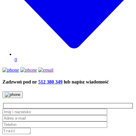
0
Zadzwoń pod nr
512 380 349
lub napisz wiadomość