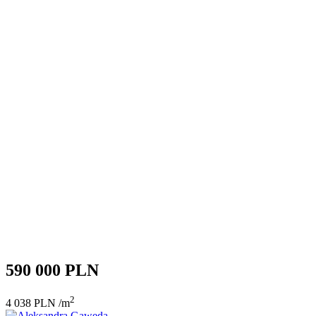
590 000 PLN
2
4 038 PLN /m