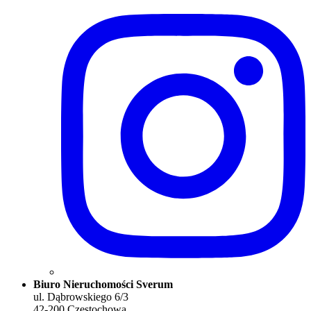
Biuro Nieruchomości Sverum
ul. Dąbrowskiego 6/3
42-200 Częstochowa