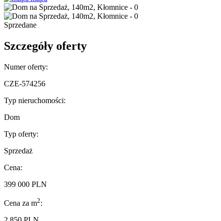
Sprzedane
Szczegóły oferty
Numer oferty:
CZE-574256
Typ nieruchomości:
Dom
Typ oferty:
Sprzedaż
Cena:
399 000 PLN
2
Cena za m
:
2 850 PLN