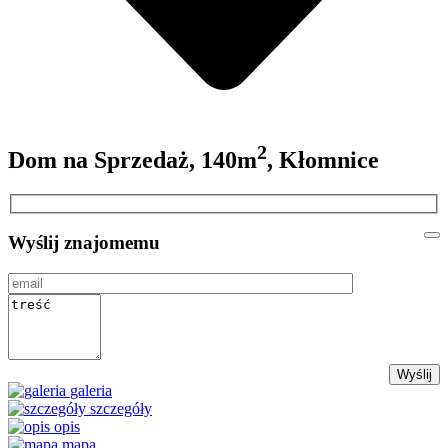
2
Dom na Sprzedaż, 140m
, Kłomnice
Wyślij znajomemu
galeria
szczegóły
opis
mapa