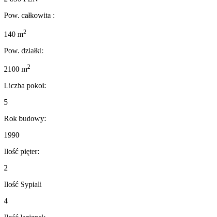
Pow. całkowita :
2
140 m
Pow. działki:
2
2100 m
Liczba pokoi:
5
Rok budowy:
1990
Ilość pięter:
2
Ilość Sypiali
4