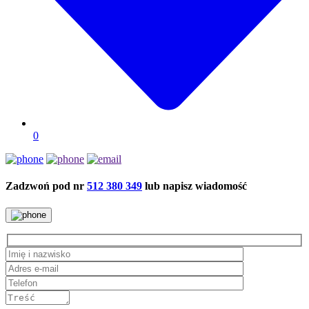
0
Zadzwoń pod nr
512 380 349
lub napisz wiadomość