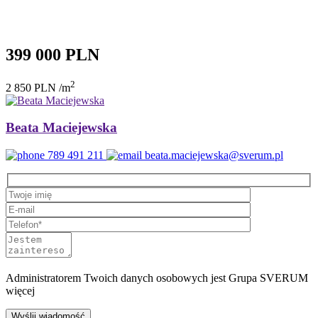
399 000 PLN
2
2 850 PLN /m
Beata Maciejewska
789 491 211
beata.maciejewska@sverum.pl
Administratorem Twoich danych osobowych jest
Grupa SVERUM
więcej