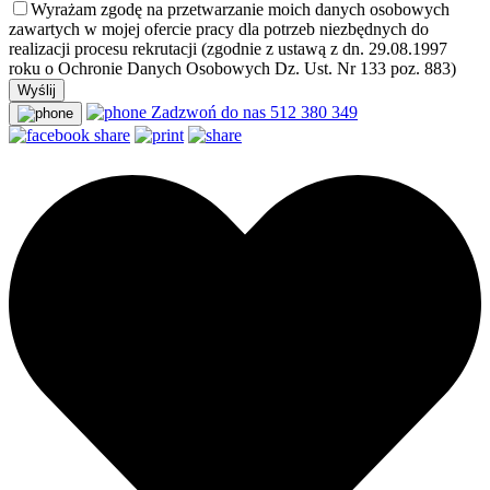
Wyrażam zgodę na przetwarzanie moich danych osobowych
zawartych w mojej ofercie pracy dla potrzeb niezbędnych do
realizacji procesu rekrutacji (zgodnie z ustawą z dn. 29.08.1997
roku o Ochronie Danych Osobowych Dz. Ust. Nr 133 poz. 883)
Zadzwoń do nas
512 380 349