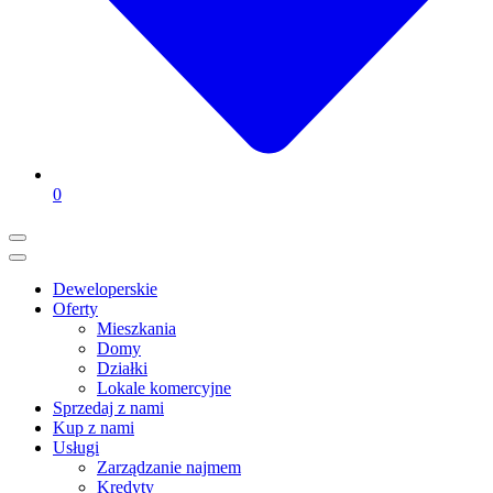
0
Deweloperskie
Oferty
Mieszkania
Domy
Działki
Lokale komercyjne
Sprzedaj z nami
Kup z nami
Usługi
Zarządzanie najmem
Kredyty