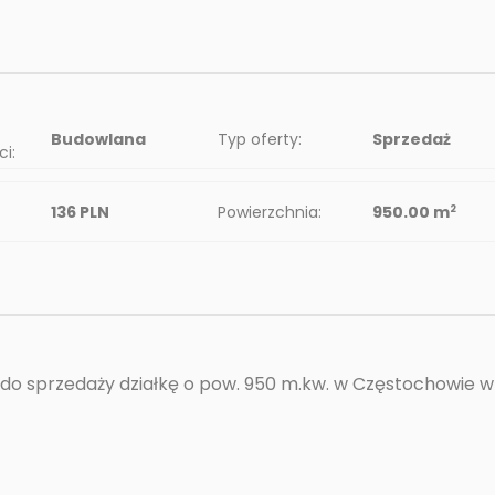
Budowlana
Typ oferty:
Sprzedaż
i:
136 PLN
Powierzchnia:
950.00 m
2
 do sprzedaży działkę o pow. 950 m.kw. w Częstochowie w