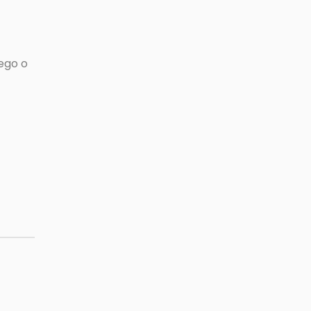
ego o