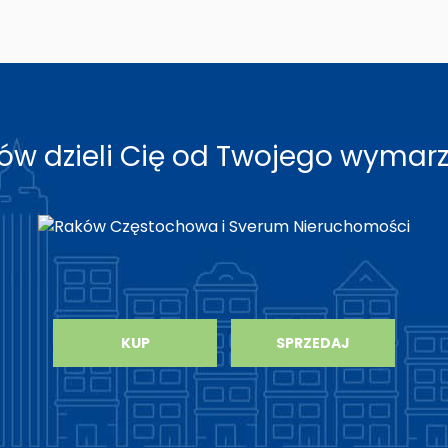
roków dzieli Cię od Twojego wyma
KUP
SPRZEDAJ