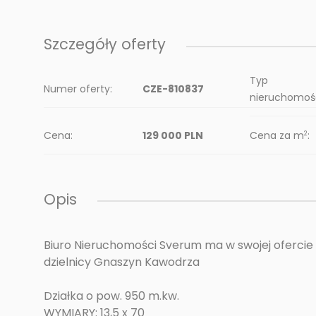
Szczegóły oferty
Typ
Numer oferty:
CZE-810837
nieruchomośc
Cena:
129 000 PLN
Cena za m
:
2
Opis
Biuro Nieruchomości Sverum ma w swojej ofercie
dzielnicy Gnaszyn Kawodrza
Działka o pow. 950 m.kw.
WYMIARY: 13,5 x 70