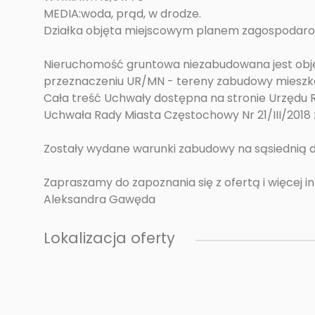
MEDIA:woda, prąd, w drodze.
Działka objęta miejscowym planem zagospodar
Nieruchomość gruntowa niezabudowana jest ob
przeznaczeniu UR/MN - tereny zabudowy mieszkan
Cała treść Uchwały dostępna na stronie Urzędu
Uchwała Rady Miasta Częstochowy Nr 21/III/2018 z
Zostały wydane warunki zabudowy na sąsiednią d
Zapraszamy do zapoznania się z ofertą i więcej i
Aleksandra Gawęda
Lokalizacja oferty