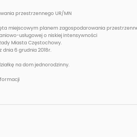
owania przestrzennego UR/MN
jęta miejscowym planem zagospodarowania przestrzenn
iowo-usługowej o niskiej intensywności
 Rady Miasta Częstochowy.
 dnia 6 grudnia 2018r.
ziałkę na dom jednorodzinny.
nformacji