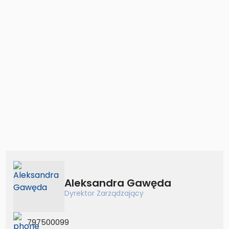
Aleksandra Gawęda
Dyrektor Zarządzający
797500099