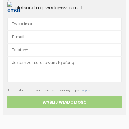
aleksandra.gaweda@sverum.pl
Administratorem Twoich danych osobowych jest
więcej