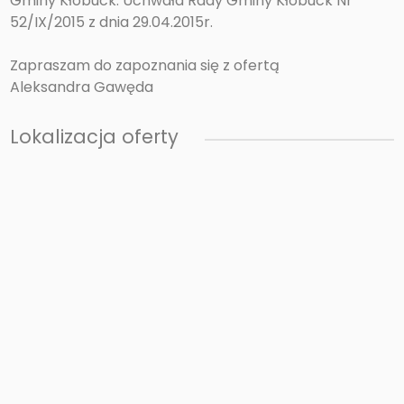
Gminy Kłobuck: Uchwała Rady Gminy Kłobuck Nr
52/IX/2015 z dnia 29.04.2015r.
Zapraszam do zapoznania się z ofertą
Aleksandra Gawęda
Lokalizacja oferty