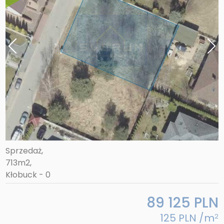
89 125 PLN
125 PLN /m
2