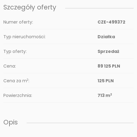
Szczegóły oferty
Numer oferty:
CZE-499372
Typ nieruchomości:
Działka
Typ oferty:
Sprzedaż
Cena:
89 125 PLN
Cena za m
:
125 PLN
2
Powierzchnia:
713 m
2
Opis