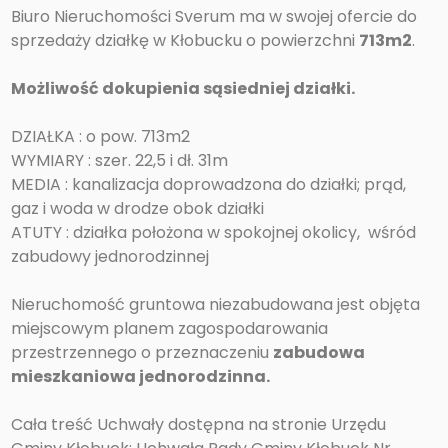
Biuro Nieruchomości Sverum ma w swojej ofercie do
sprzedaży działkę w Kłobucku o powierzchni
713m2
.
Możliwość dokupienia sąsiedniej działki.
DZIAŁKA : o pow. 713m2
WYMIARY : szer. 22,5 i dł. 31m
MEDIA : kanalizacja doprowadzona do działki; prąd,
gaz i woda w drodze obok działki
ATUTY : działka położona w spokojnej okolicy, wśród
zabudowy jednorodzinnej
Nieruchomość gruntowa niezabudowana jest objęta
miejscowym planem zagospodarowania
przestrzennego o przeznaczeniu
zabudowa
mieszkaniowa jednorodzinna.
Cała treść Uchwały dostępna na stronie Urzędu