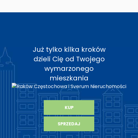
Już tylko kilka kroków
dzieli Cię od Twojego
wymarzonego
mieszkania
KUP
SPRZEDAJ