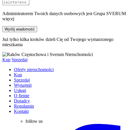
Administratorem Twoich danych osobowych jest
Grupa SVERUM
więcej
Już tylko kilka kroków dzieli Cię od Twojego wymarzonego
mieszkania
Kup
Sprzedaj
Oferty nieruchomości
Kup
Sprzedaj
Wynajmij
Usługi
O firmie
Doradcy
Regulamin
Kontakt
follow us