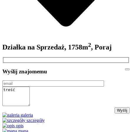
2
Działka na Sprzedaż, 1758m
, Poraj
Wyślij znajomemu
galeria
szczegóły
opis
mapa