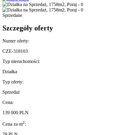
Sprzedane
Szczegóły oferty
Numer oferty:
CZE-318103
Typ nieruchomości:
Działka
Typ oferty:
Sprzedaż
Cena:
139 000 PLN
2
Cena za m
:
79 PLN