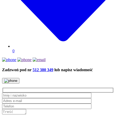
0
Zadzwoń pod nr
512 380 349
lub napisz wiadomość