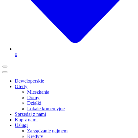
0
Deweloperskie
Oferty
Mieszkania
Domy
Działki
Lokale komercyjne
Sprzedaj z nami
Kup z nami
Usługi
Zarządzanie najmem
Kredyty