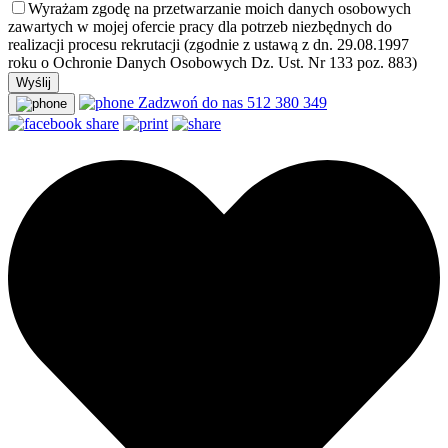
Wyrażam zgodę na przetwarzanie moich danych osobowych
zawartych w mojej ofercie pracy dla potrzeb niezbędnych do
realizacji procesu rekrutacji (zgodnie z ustawą z dn. 29.08.1997
roku o Ochronie Danych Osobowych Dz. Ust. Nr 133 poz. 883)
Zadzwoń do nas
512 380 349