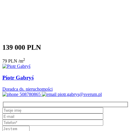
139 000 PLN
2
79 PLN /m
Piotr Gabryś
Doradca ds. nieruchomości
508780865
piotr.gabrys@sverum.pl