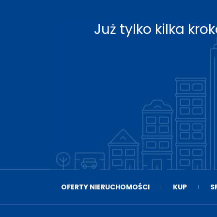
Już tylko kilka k
OFERTY NIERUCHOMOŚCI
KUP
S