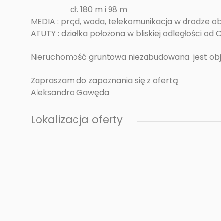
dł. 180 m i 98 m
MEDIA : prąd, woda, telekomunikacja w drodze obo
ATUTY : działka położona w bliskiej odległości 
Nieruchomość gruntowa niezabudowana jest ob
Zapraszam do zapoznania się z ofertą
Aleksandra Gawęda
Lokalizacja oferty