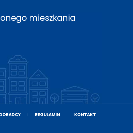
rzonego mieszkania
DORADCY
REGULAMIN
KONTAKT