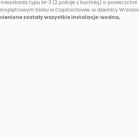
mieszkania typu M-3 (2 pokoje z kuchnią) o powierzchni
zteropiętrowym bloku w Częstochowie, w dzielnicy Wrzoso
ienione zostały wszystkie instalacje: wodna,