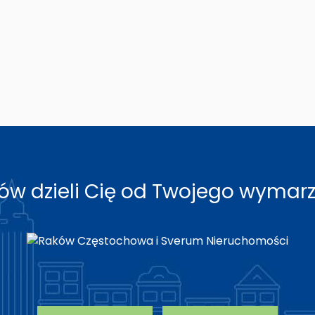
roków dzieli Cię od Twojego wyma