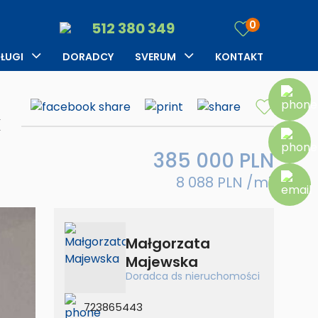
Kariera
najem
0
512 380 349
Opinie klientów
Zgłoś
ŁUGI
DORADCY
SVERUM
KONTAKT
nieruchomość
rządzanie
O firmie
Szukasz
jmem
k
Blog
datkowe usługi
edyty
Kariera
385 000 PLN
up
najem
eruchomości za
8 088 PLN /m
2
Opinie klientów
tówkę
Zgłoś
nieruchomość
Małgorzata
Szukasz
Majewska
Doradca ds nieruchomości
datkowe usługi
723865443
up