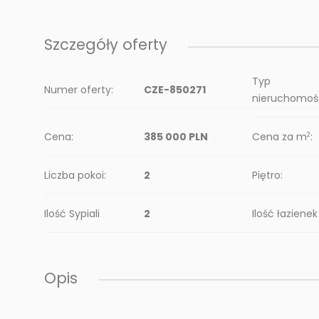
Szczegóły oferty
Typ
Numer oferty:
CZE-850271
nieruchomośc
Cena:
385 000 PLN
Cena za m
:
2
Liczba pokoi:
2
Piętro:
Ilość Sypiali
2
Ilość łazienek
Opis