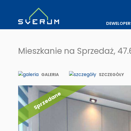
DEWELOPER
Mieszkanie na Sprzedaż, 47
GALERIA
SZCZEGÓŁY
Sprzedane