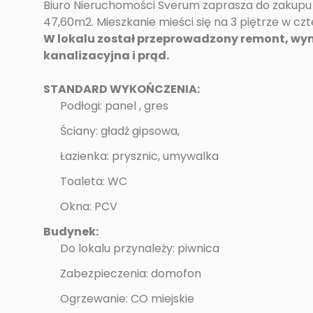
Biuro Nieruchomości Sverum zaprasza do zakupu 
47,60m2. Mieszkanie mieści się na 3 piętrze w c
W lokalu został przeprowadzony remont, wym
kanalizacyjna i prąd.
STANDARD WYKOŃCZENIA:
Podłogi: panel , gres
Ściany: gładź gipsowa,
Łazienka: prysznic, umywalka
Toaleta: WC
Okna: PCV
Budynek:
Do lokalu przynależy: piwnica
Zabezpieczenia: domofon
Ogrzewanie: CO miejskie