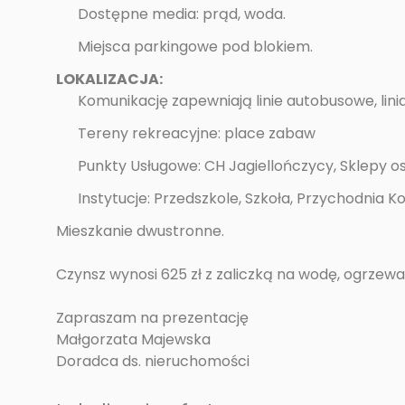
Dostępne media: prąd, woda.
Miejsca parkingowe pod blokiem.
LOKALIZACJA:
Komunikację zapewniają linie autobusowe, lini
Tereny rekreacyjne: place zabaw
Punkty Usługowe: CH Jagiellończycy, Sklepy 
Instytucje: Przedszkole, Szkoła, Przychodnia Ko
Mieszkanie dwustronne.
Czynsz wynosi 625 zł z zaliczką na wodę, ogrzewan
Zapraszam na prezentację
Małgorzata Majewska
Doradca ds. nieruchomości