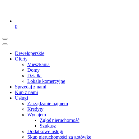
0
Deweloperskie
Oferty
Mieszkania
Domy
Działki
Lokale komercyjne
Sprzedaj z nami
Kup z nami
Usługi
Zarządzanie najmem
Kredyty
Wynajem
Zgłoś nieruchomość
Szukasz
Dodatkowe usługi
Skup nieruchomości za gotówkę