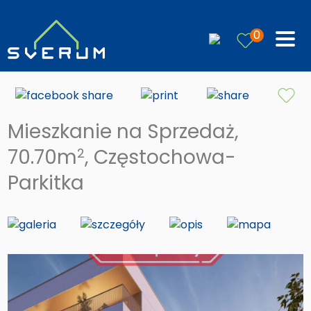
0
Mieszkanie na Sprzedaż,
70.70m
, Częstochowa-
2
Parkitka