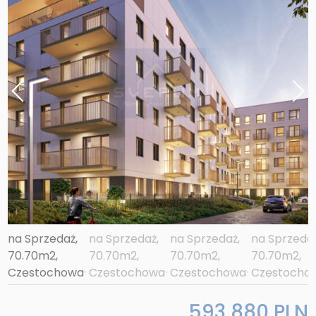
593 880 PLN