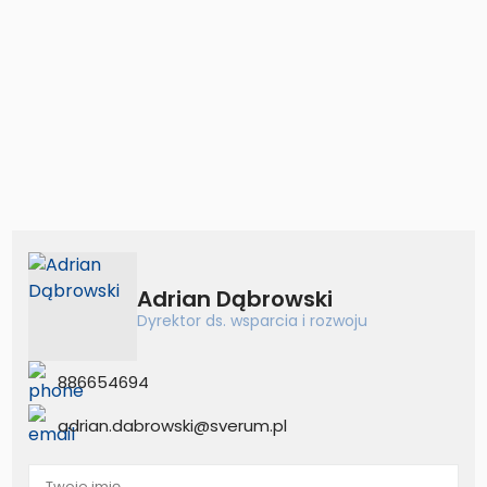
Adrian Dąbrowski
Dyrektor ds. wsparcia i rozwoju
886654694
adrian.dabrowski@sverum.pl