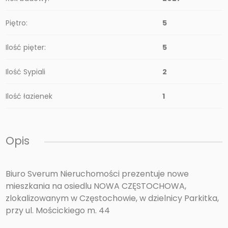
Piętro:
5
Ilość pięter:
5
Ilość Sypiali
2
Ilość łazienek
1
Opis
Biuro Sverum Nieruchomości prezentuje nowe
mieszkania na osiedlu NOWA CZĘSTOCHOWA,
zlokalizowanym w Częstochowie, w dzielnicy Parkitka,
przy ul. Mościckiego m. 44