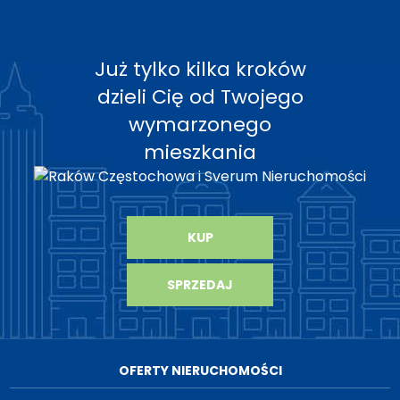
Już tylko kilka kroków
dzieli Cię od Twojego
wymarzonego
mieszkania
KUP
SPRZEDAJ
OFERTY NIERUCHOMOŚCI