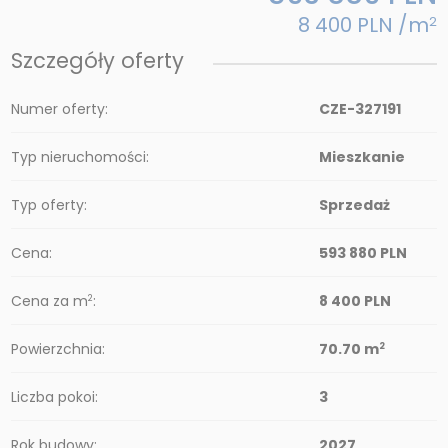
8 400 PLN /m
2
Szczegóły oferty
Numer oferty:
CZE-327191
Typ nieruchomości:
Mieszkanie
Typ oferty:
Sprzedaż
Cena:
593 880 PLN
Cena za m
:
8 400 PLN
2
Powierzchnia:
70.70 m
2
Liczba pokoi:
3
Rok budowy:
2027