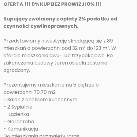
OFERTA !!! 0% KUP BEZ PROWIZJI 0% !!!
Kupujący zwolniony z opłaty 2% podatku od
czynności cywilnoprawnych.
Przedstawiamy inwestycję składającą się z 89
mieszkań o powierzchni ood 32 m² do 123 m². W
ofercie mieszkania dwu- lub trzypokojowe. Po
zakończeniu budowy teren osiedla zostanie
ogrodzony.
Prezentujemy mieszkanie na 5 piętrze o
powierzchni 70,70 m2:
- Salon z aneksem kuchennym
- 2 Sypialnie
- Łazienka
- Garderoba
- Komunikacja
Do mieszkania przynależy taras