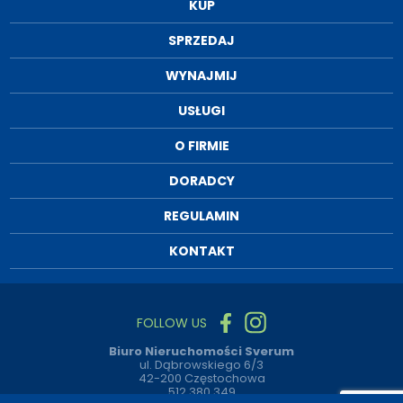
KUP
SPRZEDAJ
WYNAJMIJ
USŁUGI
O FIRMIE
DORADCY
REGULAMIN
KONTAKT
FOLLOW US
Biuro Nieruchomości Sverum
ul. Dąbrowskiego 6/3
42-200 Częstochowa
512 380 349