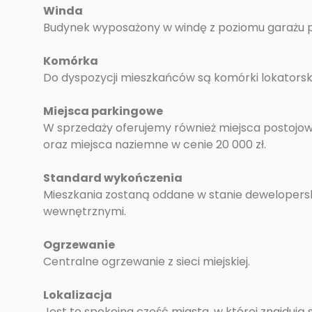
Winda
Budynek wyposażony w windę z poziomu garażu 
Komórka
Do dyspozycji mieszkańców są komórki lokatorski
Miejsca parkingowe
W sprzedaży oferujemy również miejsca postoj
oraz miejsca naziemne w cenie 20 000 zł.
Standard wykończenia
Mieszkania zostaną oddane w stanie dewelopers
wewnętrznymi.
Ogrzewanie
Centralne ogrzewanie z sieci miejskiej.
Lokalizacja
Jest to spokojna część miasta, w której znajduj