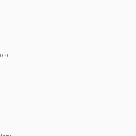
 zł
zabaw