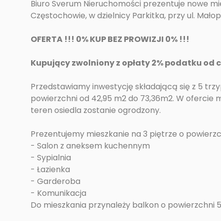
Biuro Sverum Nieruchomości prezentuje nowe m
Częstochowie, w dzielnicy Parkitka, przy ul. Małop
OFERTA !!! 0% KUP BEZ PROWIZJI 0% !!!
Kupujący zwolniony z opłaty 2% podatku od 
Przedstawiamy inwestycję składającą się z 5 trz
powierzchni od 42,95 m2 do 73,36m2. W ofercie 
teren osiedla zostanie ogrodzony.
Prezentujemy mieszkanie na 3 piętrze o powierzc
- Salon z aneksem kuchennym
- Sypialnia
- Łazienka
- Garderoba
- Komunikacja
Do mieszkania przynależy balkon o powierzchni 