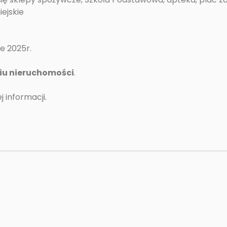
iejskie
e 2025r.
iu nieruchomości
.
 informacji.