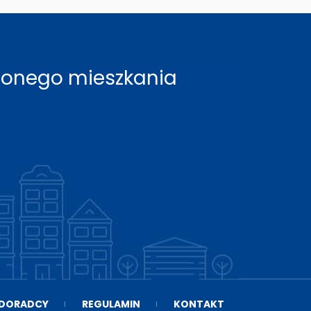
rzonego mieszkania
DORADCY
REGULAMIN
KONTAKT