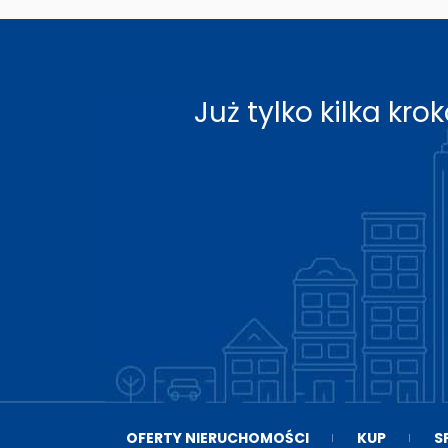
Już tylko kilka k
OFERTY NIERUCHOMOŚCI
KUP
S