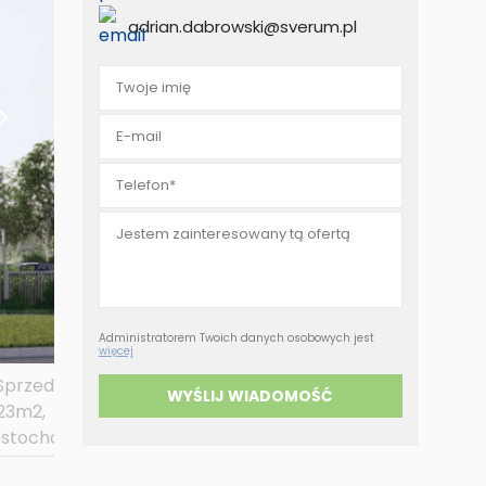
eruchomości za
adrian.dabrowski@sverum.pl
tówkę
Administratorem Twoich danych osobowych jest
więcej