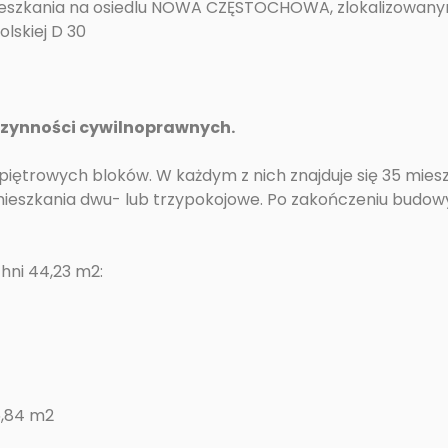
ieszkania na osiedlu NOWA CZĘSTOCHOWA, zlokalizowan
olskiej D 30
czynności cywilnoprawnych.
ypiętrowych bloków. W każdym z nich znajduje się 35 mies
mieszkania dwu- lub trzypokojowe. Po zakończeniu budow
hni 44,23 m2:
5,84 m2