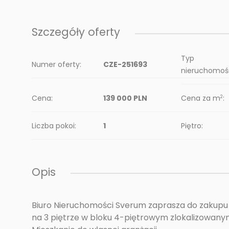
Szczegóły oferty
Typ
Numer oferty:
CZE-251693
nieruchomośc
Cena:
139 000 PLN
Cena za m
:
2
Liczba pokoi:
1
Piętro:
Opis
Biuro Nieruchomości Sverum zaprasza do zakupu 
na 3 piętrze w bloku 4-piętrowym zlokalizowany