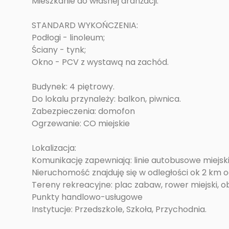
Mieszkanie do własnej aranżacji.
STANDARD WYKOŃCZENIA:
Podłogi - linoleum;
Ściany - tynk;
Okno - PCV z wystawą na zachód.
Budynek: 4 piętrowy.
Do lokalu przynależy: balkon, piwnica.
Zabezpieczenia: domofon
Ogrzewanie: CO miejskie
Lokalizacja:
Komunikację zapewniają: linie autobusowe miejsk
Nieruchomość znajduję się w odległości ok 2 km
Tereny rekreacyjne: plac zabaw, rower miejski, 
Punkty handlowo-usługowe
Instytucje: Przedszkole, Szkoła, Przychodnia.