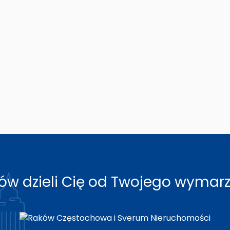
roków dzieli Cię od Twojego wyma