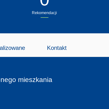
Rekomendacji
ealizowane
Kontakt
zonego mieszkania