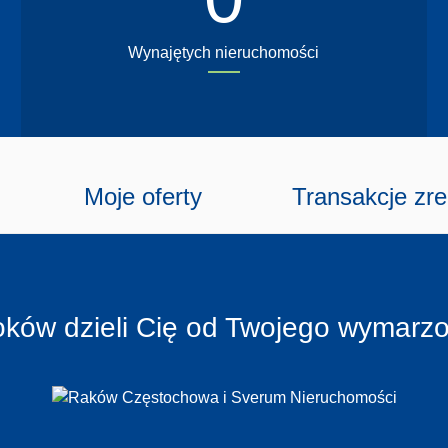
Wynajętych nieruchomości
Moje oferty
Transakcje zr
kroków dzieli Cię od Twojego wymar