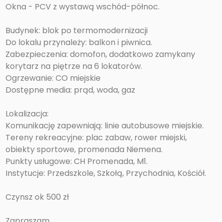
Okna - PCV z wystawą wschód-północ.
Budynek: blok po termomodernizacji
Do lokalu przynależy: balkon i piwnica.
Zabezpieczenia: domofon, dodatkowo zamykany
korytarz na piętrze na 6 lokatorów.
Ogrzewanie: CO miejskie
Dostępne media: prąd, woda, gaz
Lokalizacja:
Komunikację zapewniają: linie autobusowe miejskie.
Tereny rekreacyjne: plac zabaw, rower miejski,
obiekty sportowe, promenada Niemena.
Punkty usługowe: CH Promenada, M1.
Instytucje: Przedszkole, Szkołą, Przychodnia, Kościół.
Czynsz ok 500 zł
Zapraszam