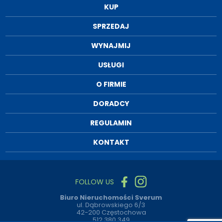
KUP
SPRZEDAJ
WYNAJMIJ
USŁUGI
O FIRMIE
DORADCY
REGULAMIN
KONTAKT
FOLLOW US
Biuro Nieruchomości Sverum
ul. Dąbrowskiego 6/3
42-200 Częstochowa
512 380 349