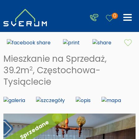
0
Mieszkanie na Sprzedaż,
39.2m
, Częstochowa-
2
Tysiąclecie
Sprzedane