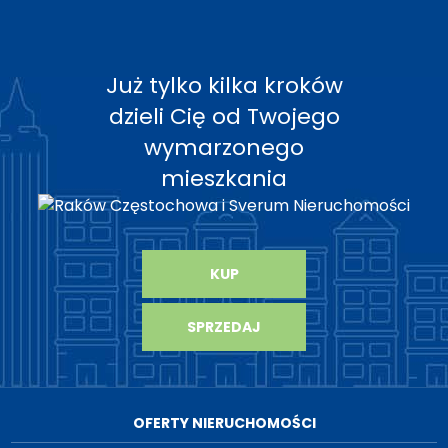
Już tylko kilka kroków
dzieli Cię od Twojego
wymarzonego
mieszkania
KUP
SPRZEDAJ
OFERTY NIERUCHOMOŚCI