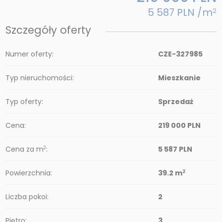
5 587 PLN /m
2
Szczegóły oferty
Numer oferty:
CZE-327985
Typ nieruchomości:
Mieszkanie
Typ oferty:
Sprzedaż
Cena:
219 000 PLN
Cena za m
:
5 587 PLN
2
Powierzchnia:
39.2 m
2
Liczba pokoi:
2
Piętro:
3